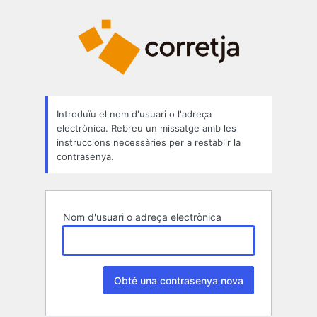
Contrasenya
perduda
Introduïu el nom d'usuari o l'adreça
electrònica. Rebreu un missatge amb les
instruccions necessàries per a restablir la
contrasenya.
Nom d'usuari o adreça electrònica