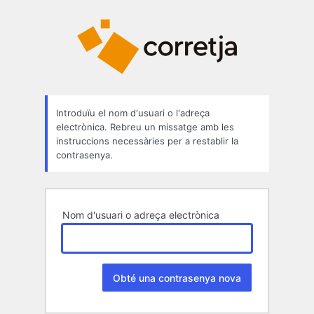
Contrasenya
perduda
Introduïu el nom d'usuari o l'adreça
electrònica. Rebreu un missatge amb les
instruccions necessàries per a restablir la
contrasenya.
Nom d'usuari o adreça electrònica