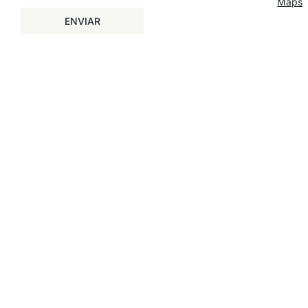
Maps
ENVIAR