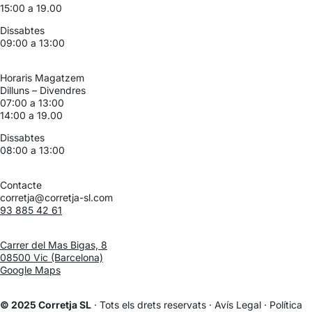
15:00 a 19.00
Dissabtes
09:00 a 13:00
Horaris Magatzem
Dilluns – Divendres
07:00 a 13:00
14:00 a 19.00
Dissabtes
08:00 a 13:00
Contacte
corretja@corretja-sl.com
93 885 42 61
Carrer del Mas Bigas, 8
08500 Vic (Barcelona)
Google Maps
© 2025 Corretja SL
· Tots els drets reservats ·
Avís Legal
·
Política