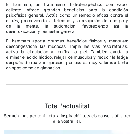
El hammam, un tratamiento hidroterapéutico con vapor
caliente, ofrece grandes beneficios para la condición
psicofísica general. Actúa como un remedio eficaz contra el
estrés, promoviendo la felicidad y la relajación del cuerpo y
de la mente. la sudoración, favoreciendo así la
desintoxicación y bienestar general.
El hammam aporta grandes beneficios físicos y mentales:
descongestiona las mucosas, limpia las vías respiratorias,
activa la circulación y tonifica la piel. También ayuda a
eliminar el ácido láctico, relajar los músculos y reducir la fatiga
después de realizar ejercicio, por eso es muy valorado tanto
en spas como en gimnasios.
Tota l'actualitat
Segueix-nos per tenir tota la inspiració i tots els consells útils per
a la vostra llar.