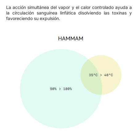
La acción simultánea del vapor y el calor controlado ayuda a
la circulación sanguínea linfática disolviendo las toxinas y
favoreciendo su expulsión.