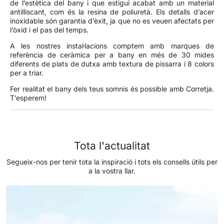
de l’estètica del bany i que estigui acabat amb un material
antilliscant, com és la resina de poliuretà. Els detalls d’acer
inoxidable són garantia d’èxit, ja que no es veuen afectats per
l’òxid i el pas del temps.
A les nostres instal·lacions comptem amb
marques de
referència
de ceràmica per a bany en més de 30 mides
diferents de plats de dutxa amb textura de pissarra i 8 colors
per a triar.
Fer realitat el bany dels teus somnis és possible amb Corretja.
T’esperem!
Tota l'actualitat
Segueix-nos per tenir tota la inspiració i tots els consells útils per
a la vostra llar.