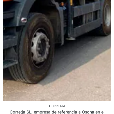
CORRETJA
Corretja SL, empresa de referència a Osona en el