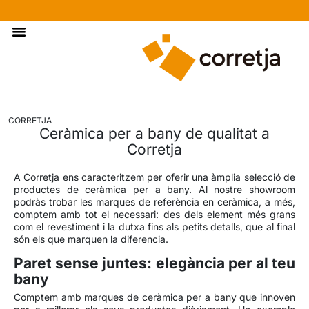
Materials De Construcció
CORRETJA
Ceràmica per a bany de qualitat a
Corretja
A Corretja ens caracteritzem per oferir una àmplia selecció de
productes de ceràmica per a bany. Al nostre showroom
podràs trobar les marques de referència en ceràmica, a més,
comptem amb tot el necessari: des dels element més grans
com el revestiment i la dutxa fins als petits detalls, que al final
són els que marquen la diferencia.
Paret sense juntes: elegància per al teu
bany
Comptem amb
marques
de ceràmica per a bany que innoven