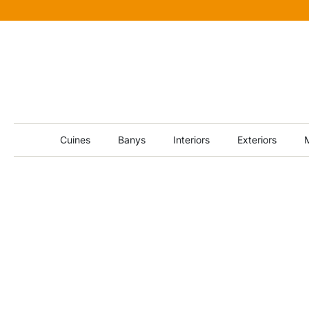
Cuines
Banys
Interiors
Exteriors
M