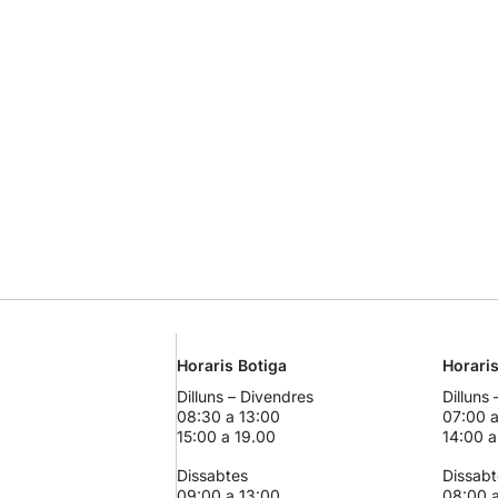
Horaris Botiga
Horari
Dilluns – Divendres
Dilluns
08:30 a 13:00
07:00 a
15:00 a 19.00
14:00 a
Dissabtes
Dissabt
09:00 a 13:00
08:00 a