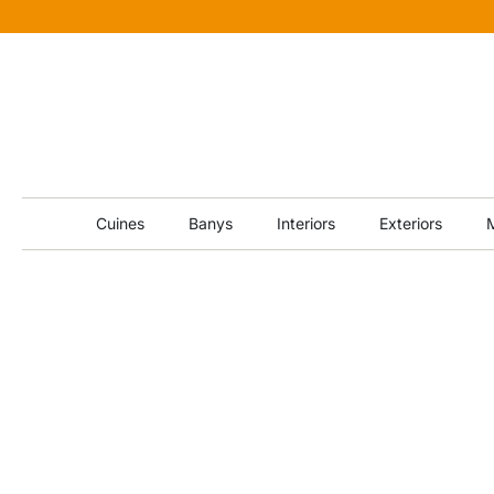
Cuines
Banys
Interiors
Exteriors
M