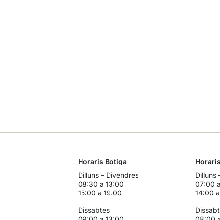
Horaris Botiga
Horari
Dilluns – Divendres
Dilluns
08:30 a 13:00
07:00 a
15:00 a 19.00
14:00 a
Dissabtes
Dissabt
09:00 a 13:00
08:00 a